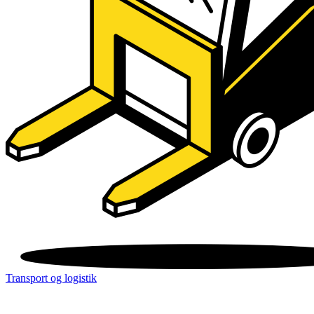
Transport og logistik