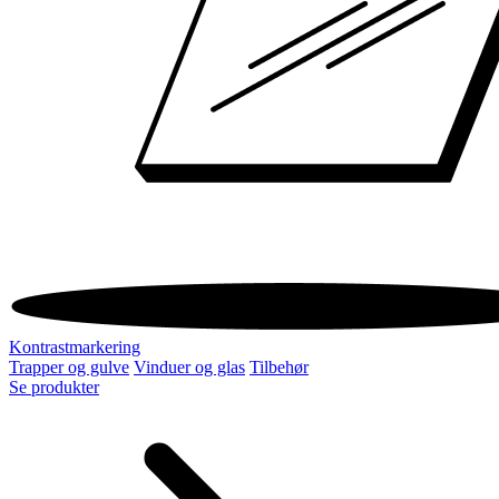
Kontrastmarkering
Trapper og gulve
Vinduer og glas
Tilbehør
Se produkter