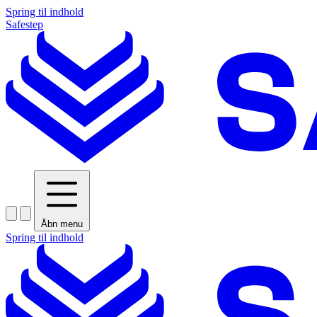
Spring til indhold
Safestep
Åbn menu
Spring til indhold