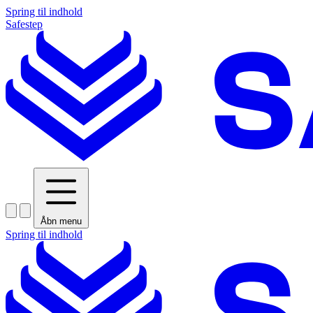
Spring til indhold
Safestep
Åbn menu
Spring til indhold