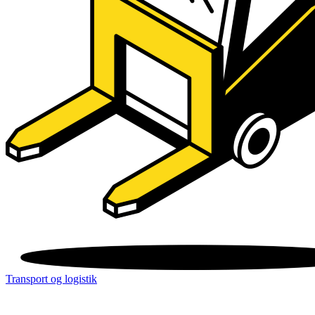
Transport og logistik