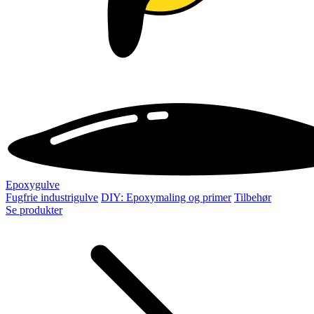
Epoxygulve
Fugfrie industrigulve
DIY: Epoxymaling og primer
Tilbehør
Se produkter