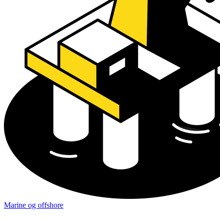
Marine og offshore