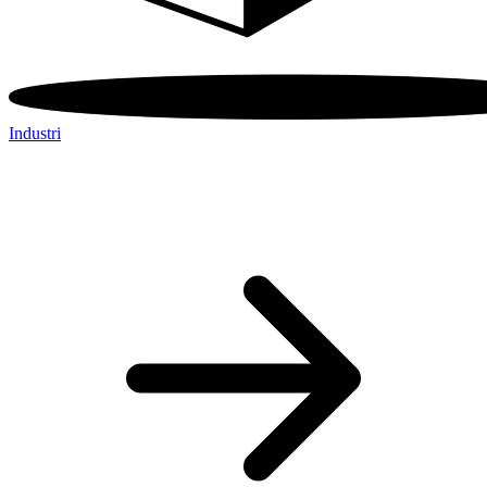
Industri