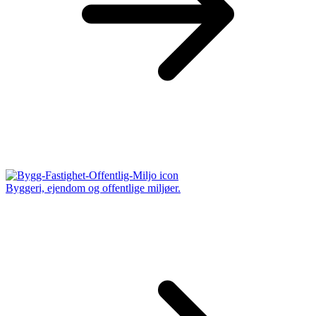
Byggeri, ejendom og offentlige miljøer.