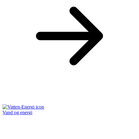
Vand og energi