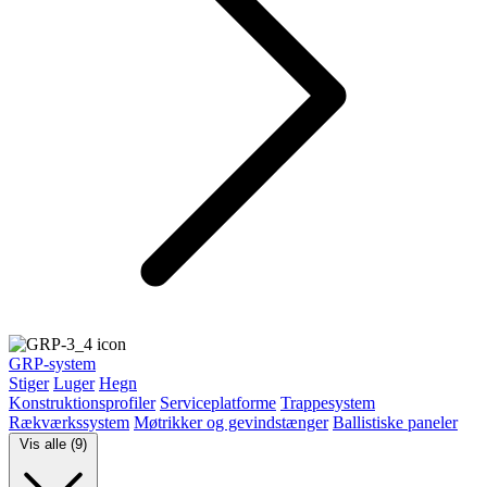
GRP-system
Stiger
Luger
Hegn
Konstruktionsprofiler
Serviceplatforme
Trappesystem
Rækværkssystem
Møtrikker og gevindstænger
Ballistiske paneler
Vis alle (9)