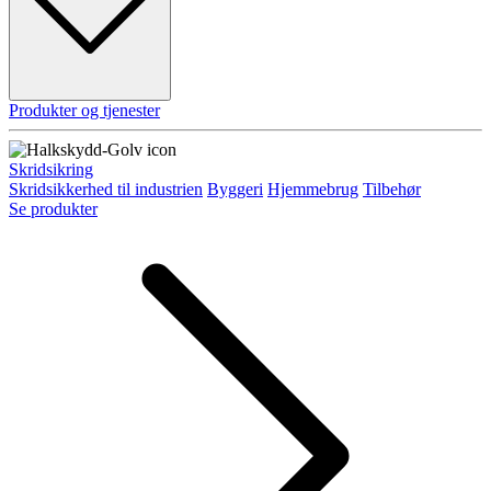
Produkter og tjenester
Skridsikring
Skridsikkerhed til industrien
Byggeri
Hjemmebrug
Tilbehør
Se produkter