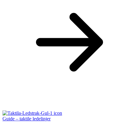
Guide – taktile ledelinjer