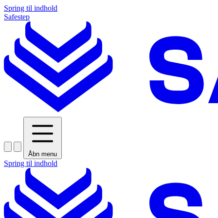
Spring til indhold
Safestep
Åbn menu
Spring til indhold