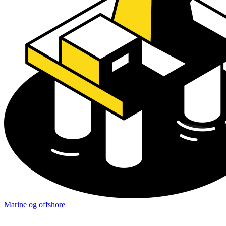
Marine og offshore