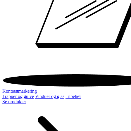
Kontrastmarkering
Trapper og gulve
Vinduer og glas
Tilbehør
Se produkter