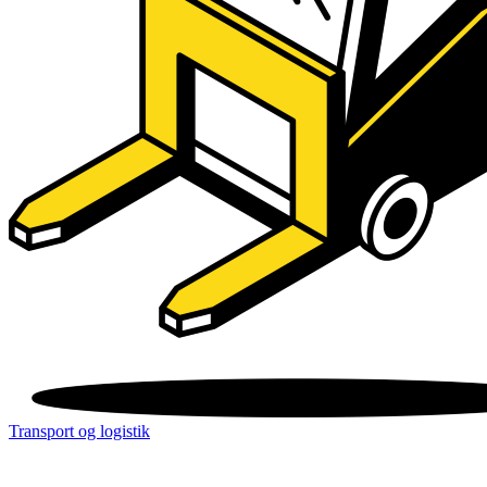
Transport og logistik