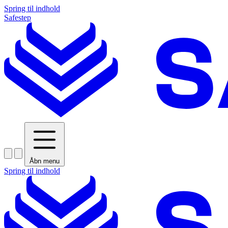
Spring til indhold
Safestep
Åbn menu
Spring til indhold