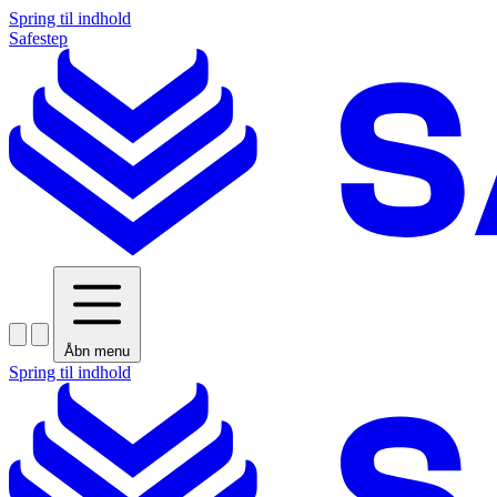
Spring til indhold
Safestep
Åbn menu
Spring til indhold