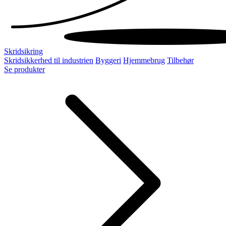
Skridsikring
Skridsikkerhed til industrien
Byggeri
Hjemmebrug
Tilbehør
Se produkter