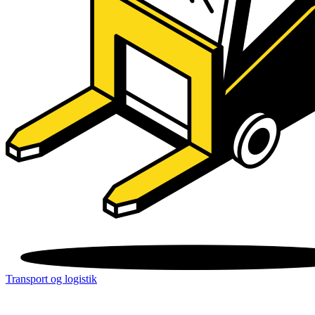
Transport og logistik