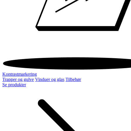
Kontrastmarkering
Trapper og gulve
Vinduer og glas
Tilbehør
Se produkter