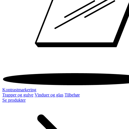
Kontrastmarkering
Trapper og gulve
Vinduer og glas
Tilbehør
Se produkter