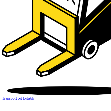
Transport og logistik