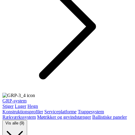
GRP-system
Stiger
Luger
Hegn
Konstruktionsprofiler
Serviceplatforme
Trappesystem
Rækværkssystem
Møtrikker og gevindstænger
Ballistiske paneler
Vis alle (9)