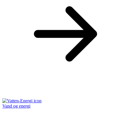
Vand og energi