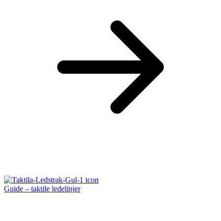
Guide – taktile ledelinjer