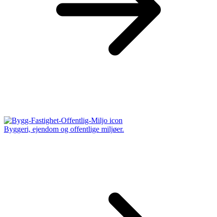
Byggeri, ejendom og offentlige miljøer.