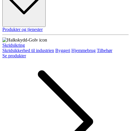
Produkter og tjenester
Skridsikring
Skridsikkerhed til industrien
Byggeri
Hjemmebrug
Tilbehør
Se produkter